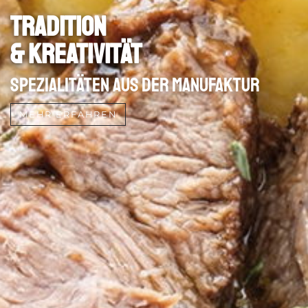
Tradition
& Kreativität
Spezialitäten aus der Manufaktur
MEHR ERFAHREN